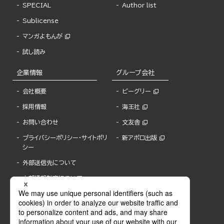
SPECIAL
Author list
Sublicense
マンガよもんが
試し読み
企業情報
グループ会社
会社概要
ビーグリー
採用情報
海王社
お問い合わせ
文友舎
プライバシーポリシー・サイトポリ
新アポロ出版
シー
外部送信先について
内部通報制度について