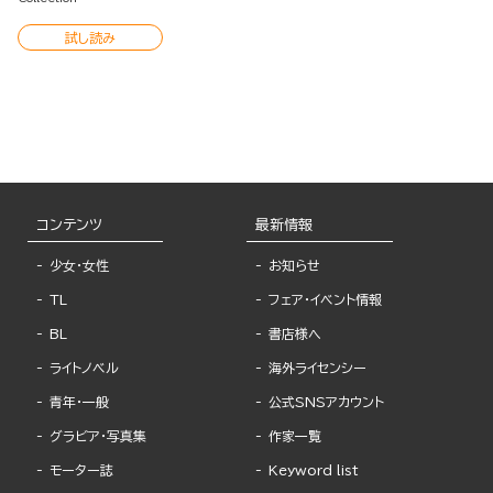
試し読み
コンテンツ
最新情報
少女・女性
お知らせ
TL
フェア・イベント情報
BL
書店様へ
ライトノベル
海外ライセンシー
青年・一般
公式SNSアカウント
グラビア・写真集
作家一覧
モーター誌
Keyword list