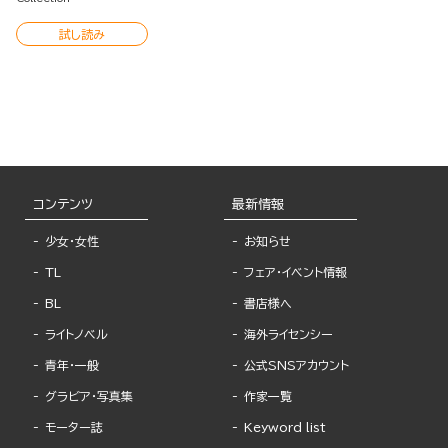
試し読み
コンテンツ
最新情報
少女・女性
お知らせ
TL
フェア・イベント情報
BL
書店様へ
ライトノベル
海外ライセンシー
青年・一般
公式SNSアカウント
グラビア・写真集
作家一覧
モーター誌
Keyword list