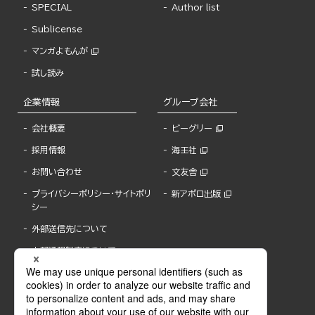
SPECIAL
Author list
Sublicense
マンガよもんが
試し読み
企業情報
グループ会社
会社概要
ビーグリー
採用情報
海王社
お問い合わせ
文友舎
プライバシーポリシー・サイトポリ
新アポロ出版
シー
外部送信先について
内部通報制度について