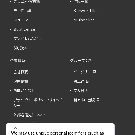
グラビア・写真集
作家一覧
モーター誌
Keyword list
SPECIAL
Author list
Sublicense
マンガよもんが
試し読み
企業情報
グループ会社
会社概要
ビーグリー
採用情報
海王社
お問い合わせ
文友舎
プライバシーポリシー・サイトポリ
新アポロ出版
シー
外部送信先について
内部通報制度について