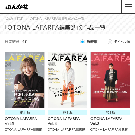
ぶんか社TOP
「OTONA LAFARFA編集部」の作品一覧
「OTONA LAFARFA編集部」の作品一覧
検索結果
4件
新着順
タイトル順
電子版
電子版
電子版
OTONA LAFARFA
OTONA LAFARFA
OTONA LAFARFA
Vol.5
Vol.4
Vol.3
OTONA LAFARFA編集部
OTONA LAFARFA編集部
OTONA LAFARFA編集部