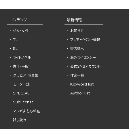
コンテンツ
最新情報
少女・女性
お知らせ
TL
フェア・イベント情報
BL
書店様へ
ライトノベル
海外ライセンシー
青年・一般
公式SNSアカウント
グラビア・写真集
作家一覧
モーター誌
Keyword list
SPECIAL
Author list
Sublicense
マンガよもんが
試し読み