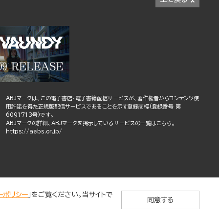
ABJマークは、この電子書店・電子書籍配信サービスが、著作権者からコンテンツ使
用許諾を得た正規版配信サービスであることを示す登録商標(登録番号 第
6091713号)です。
ABJマークの詳細、ABJマークを掲示しているサービスの一覧はこちら。
https://aebs.or.jp/
ーポリシー
」をご覧ください。当サイトで
同意する