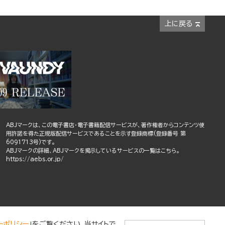
上に戻る
ABJマークは、この電子書店・電子書籍配信サービスが、著作権者からコンテンツ使
用許諾を得た正規版配信サービスであることを示す登録商標(登録番号 第
6091713号)です。
ABJマークの詳細、ABJマークを掲示しているサービスの一覧はこちら。
https://aebs.or.jp/
ーポリシー
」をご覧ください。当サイトで