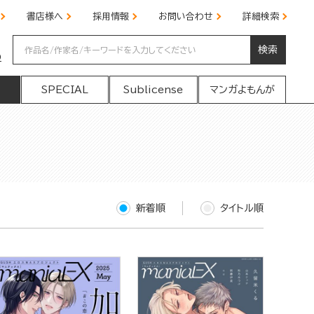
書店様へ
採用情報
お問い合わせ
詳細検索
検索
の
SPECIAL
Sublicense
マンガよもんが
新着順
タイトル順