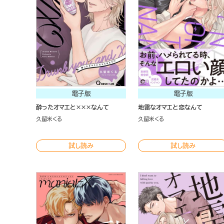
電子版
電子版
酔ったオマエと×××なんて
地雷なオマエと恋なんて
久留米くる
久留米くる
試し読み
試し読み