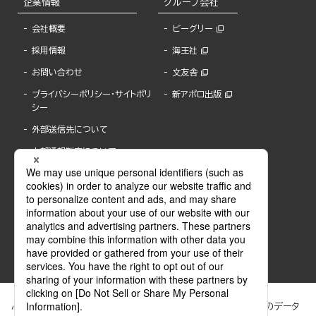
企業情報
グループ会社
会社概要
ビーグリー
採用情報
海王社
お問い合わせ
文友舎
プライバシーポリシー・サイトポリ
新アポロ出版
シー
外部送信先について
内部通報制度について
ぶんか社が運営するサイトでは、利便性向上のためにCookie等のデータ