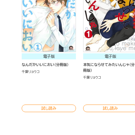
電子版
電子版
なんだかいいにおい（分冊版）
本気にならせてみたいんじゃ（分
冊版）
千葉リョウコ
千葉リョウコ
試し読み
試し読み