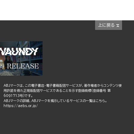
上に戻る
ABJマークは、この電子書店・電子書籍配信サービスが、著作権者からコンテンツ使
用許諾を得た正規版配信サービスであることを示す登録商標(登録番号 第
6091713号)です。
ABJマークの詳細、ABJマークを掲示しているサービスの一覧はこちら。
https://aebs.or.jp/