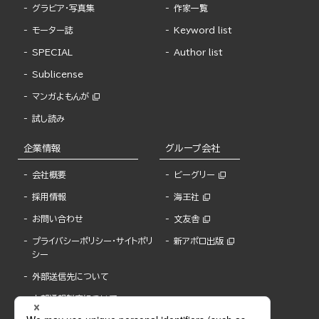
グラビア・写真集
作家一覧
モーター誌
Keyword list
SPECIAL
Author list
Sublicense
マンガよもんが
試し読み
企業情報
グループ会社
会社概要
ビーグリー
採用情報
海王社
お問い合わせ
文友舎
プライバシーポリシー・サイトポリ
新アポロ出版
シー
外部送信先について
内部通報制度について