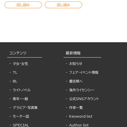
試し読み
試し読み
コンテンツ
最新情報
少女・女性
お知らせ
TL
フェア・イベント情報
BL
書店様へ
ライトノベル
海外ライセンシー
青年・一般
公式SNSアカウント
グラビア・写真集
作家一覧
モーター誌
Keyword list
SPECIAL
Author list