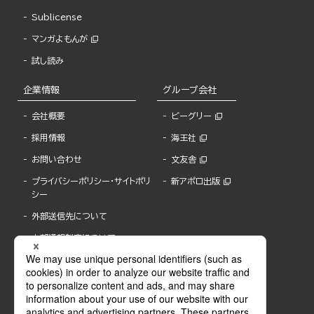
Sublicense
マンガよもんが
試し読み
企業情報
グループ会社
会社概要
ビーグリー
採用情報
海王社
お問い合わせ
文友舎
プライバシーポリシー・サイトポリ
新アポロ出版
シー
外部送信先について
内部通報制度について