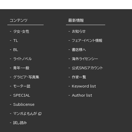
コンテンツ
最新情報
少女・女性
お知らせ
TL
フェア・イベント情報
BL
書店様へ
ライトノベル
海外ライセンシー
青年・一般
公式SNSアカウント
グラビア・写真集
作家一覧
モーター誌
Keyword list
SPECIAL
Author list
Sublicense
マンガよもんが
試し読み