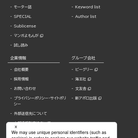
モーター誌
Keyword list
SPECIAL
Author list
Sublicense
マンガよもんが
試し読み
企業情報
グループ会社
会社概要
ビーグリー
採用情報
海王社
お問い合わせ
文友舎
プライバシーポリシー・サイトポリ
新アポロ出版
シー
外部送信先について
内部通報制度について