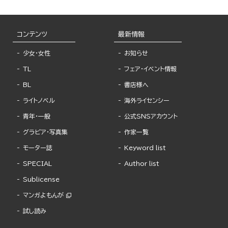
コンテンツ
最新情報
少女・女性
お知らせ
TL
フェア・イベント情報
BL
書店様へ
ライトノベル
海外ライセンシー
青年・一般
公式SNSアカウント
グラビア・写真集
作家一覧
モーター誌
Keyword list
SPECIAL
Author list
Sublicense
マンガよもんが
試し読み