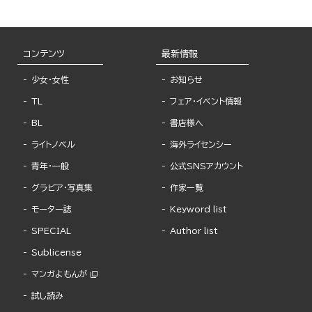
コンテンツ
最新情報
少女・女性
お知らせ
TL
フェア・イベント情報
BL
書店様へ
ライトノベル
海外ライセンシー
青年・一般
公式SNSアカウント
グラビア・写真集
作家一覧
モーター誌
Keyword list
SPECIAL
Author list
Sublicense
マンガよもんが
試し読み