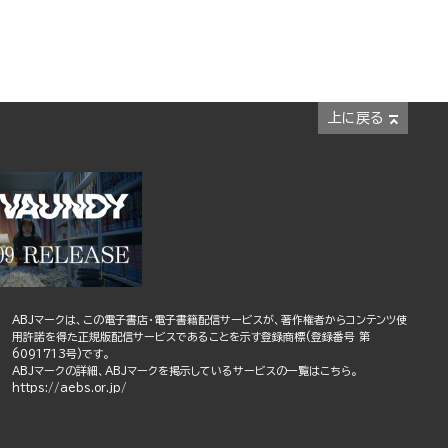
上に戻る
ABJマークは、この電子書店・電子書籍配信サービスが、著作権者からコンテンツ使
用許諾を得た正規版配信サービスであることを示す登録商標(登録番号 第
6091713号)です。
ABJマークの詳細、ABJマークを掲示しているサービスの一覧はこちら。
https://aebs.or.jp/