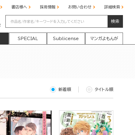
書店様へ
採用情報
お問い合わせ
詳細検索
検索
の
SPECIAL
Sublicense
マンガよもんが
新着順
タイトル順