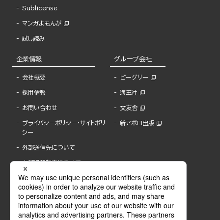
Sublicense
マンガよもんが
試し読み
企業情報
グループ会社
会社概要
ビーグリー
採用情報
海王社
お問い合わせ
文友舎
プライバシーポリシー・サイトポリ
新アポロ出版
シー
外部送信先について
内部通報制度について