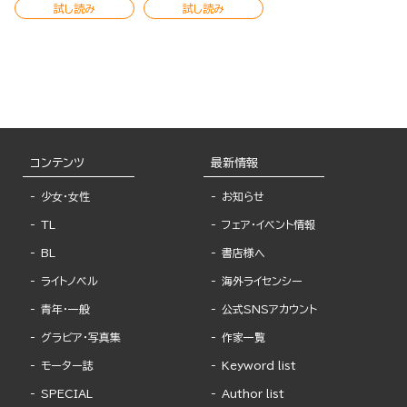
試し読み
試し読み
コンテンツ
最新情報
少女・女性
お知らせ
TL
フェア・イベント情報
BL
書店様へ
ライトノベル
海外ライセンシー
青年・一般
公式SNSアカウント
グラビア・写真集
作家一覧
モーター誌
Keyword list
SPECIAL
Author list