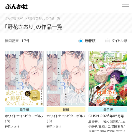
ぶんか社TOP
「野花さおり」の作品一覧
「野花さおり」の作品一覧
検索結果
17件
新着順
タイトル順
電子版
紙版
電子版
ホワイトナイトビターポルノ
ホワイトナイトビターポルノ
GUSH 2026年05月号
（3）
（３）
黒井モリー
ゆくえ萌葱
山本
小鉄子
三栖よこ
園瀬もち
野花さおり
野花さおり
山中ヒコ
野花さおり
サガミ