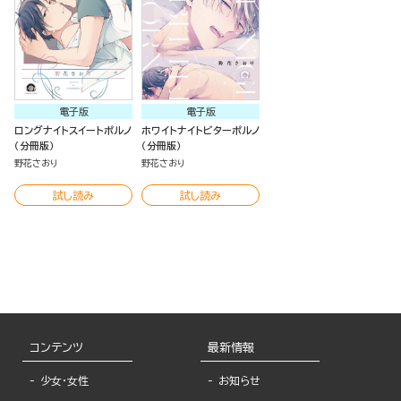
電子版
電子版
ロングナイトスイートポルノ
ホワイトナイトビターポルノ
（分冊版）
（分冊版）
野花さおり
野花さおり
試し読み
試し読み
コンテンツ
最新情報
少女・女性
お知らせ