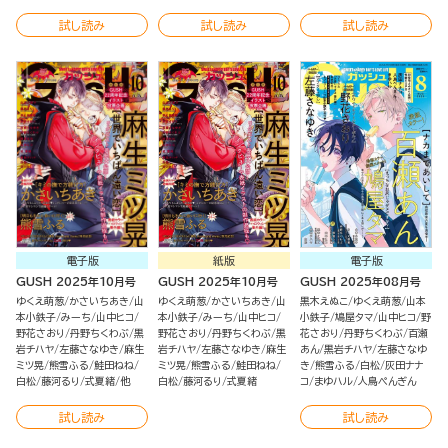
試し読み
試し読み
試し読み
電子版
紙版
電子版
GUSH 2025年10月号
GUSH 2025年10月号
GUSH 2025年08月号
ゆくえ萌葱
かさいちあき
山
ゆくえ萌葱
かさいちあき
山
黒木えぬこ
ゆくえ萌葱
山本
本小鉄子
みーち
山中ヒコ
本小鉄子
みーち
山中ヒコ
小鉄子
鳩屋タマ
山中ヒコ
野
野花さおり
丹野ちくわぶ
黒
野花さおり
丹野ちくわぶ
黒
花さおり
丹野ちくわぶ
百瀬
岩チハヤ
左藤さなゆき
麻生
岩チハヤ
左藤さなゆき
麻生
あん
黒岩チハヤ
左藤さなゆ
ミツ晃
熊雪ふる
鮭田ねね
ミツ晃
熊雪ふる
鮭田ねね
き
熊雪ふる
白松
灰田ナナ
白松
藤河るり
式夏緒
他
白松
藤河るり
式夏緒
コ
まゆハル
人鳥ぺんぎん
試し読み
試し読み