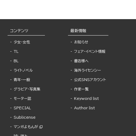
コンテンツ
最新情報
少女・女性
お知らせ
TL
フェア・イベント情報
BL
書店様へ
ライトノベル
海外ライセンシー
青年・一般
公式SNSアカウント
グラビア・写真集
作家一覧
モーター誌
Keyword list
SPECIAL
Author list
Sublicense
マンガよもんが