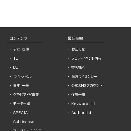
コンテンツ
最新情報
少女・女性
お知らせ
TL
フェア・イベント情報
BL
書店様へ
ライトノベル
海外ライセンシー
青年・一般
公式SNSアカウント
グラビア・写真集
作家一覧
モーター誌
Keyword list
SPECIAL
Author list
Sublicense
マンガよもんが