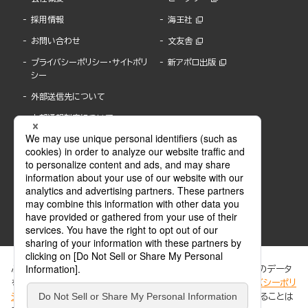
採用情報
海王社
お問い合わせ
文友舎
プライバシーポリシー・サイトポリ
新アポロ出版
シー
外部送信先について
内部通報制度について
ぶんか社が運営するサイトでは、利便性向上のためにCookie等のデータ
を使用しています。 当社のCookieについての詳細は、「
プライバシーポリ
シー
」をご覧ください。当サイトでは、訪問者の個人情報を追跡することは
ABJマークは、この電子書店・電子書籍配信サービスが、著作権者からコンテンツ使用許諾を