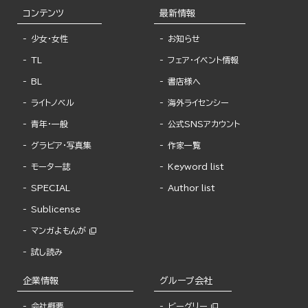
コンテンツ
最新情報
少女・女性
お知らせ
TL
フェア・イベント情報
BL
書店様へ
ライトノベル
海外ライセンシー
青年・一般
公式SNSアカウント
グラビア・写真集
作家一覧
モーター誌
Keyword list
SPECIAL
Author list
Sublicense
マンガよもんが
試し読み
企業情報
グループ会社
会社概要
ビーグリー