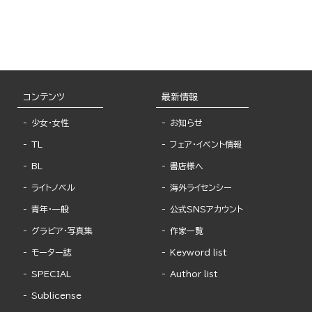
コンテンツ
最新情報
少女・女性
お知らせ
TL
フェア・イベント情報
BL
書店様へ
ライトノベル
海外ライセンシー
青年・一般
公式SNSアカウント
グラビア・写真集
作家一覧
モーター誌
Keyword list
SPECIAL
Author list
Sublicense