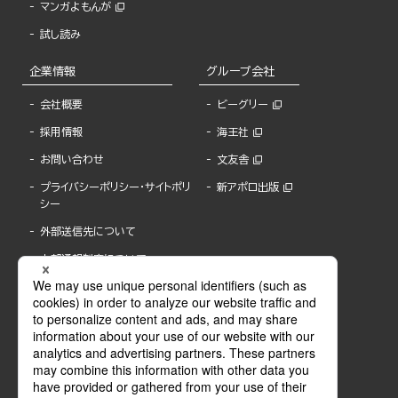
マンガよもんが
試し読み
企業情報
グループ会社
会社概要
ビーグリー
採用情報
海王社
お問い合わせ
文友舎
プライバシーポリシー・サイトポリ
新アポロ出版
シー
外部送信先について
内部通報制度について