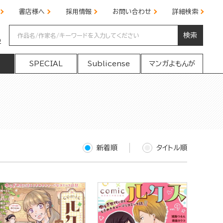
書店様へ
採用情報
お問い合わせ
詳細検索
検索
の
SPECIAL
Sublicense
マンガよもんが
新着順
タイトル順