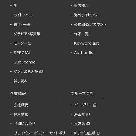
BL
書店様へ
ライトノベル
海外ライセンシー
青年・一般
公式SNSアカウント
グラビア・写真集
作家一覧
モーター誌
Keyword list
SPECIAL
Author list
Sublicense
マンガよもんが
試し読み
企業情報
グループ会社
会社概要
ビーグリー
採用情報
海王社
お問い合わせ
文友舎
プライバシーポリシー・サイトポリ
新アポロ出版