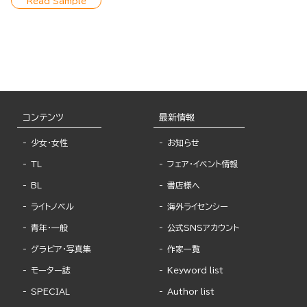
Read Sample
コンテンツ
最新情報
少女・女性
お知らせ
TL
フェア・イベント情報
BL
書店様へ
ライトノベル
海外ライセンシー
青年・一般
公式SNSアカウント
グラビア・写真集
作家一覧
モーター誌
Keyword list
SPECIAL
Author list