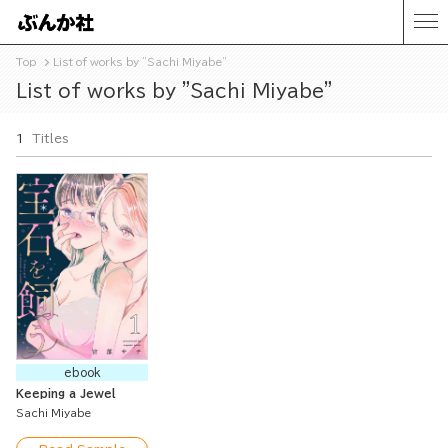
Top
List of works by "Sachi Miyabe"
List of works by "Sachi Miyabe"
1
Titles
ebook
Keeping a Jewel
Sachi Miyabe