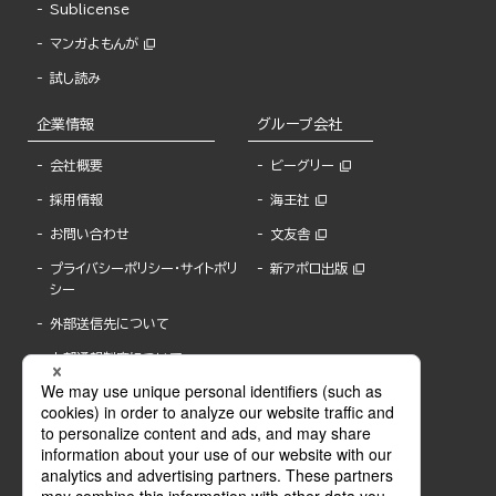
Sublicense
マンガよもんが
試し読み
企業情報
グループ会社
会社概要
ビーグリー
採用情報
海王社
お問い合わせ
文友舎
プライバシーポリシー・サイトポリ
新アポロ出版
シー
外部送信先について
内部通報制度について