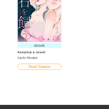
ebook
Keeping a Jewel
Sachi Miyabe
Read Sample