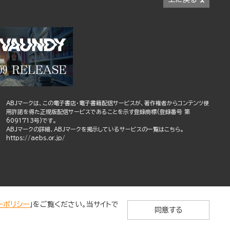
ABJマークは、この電子書店・電子書籍配信サービスが、著作権者からコンテンツ使
用許諾を得た正規版配信サービスであることを示す登録商標(登録番号 第
6091713号)です。
ABJマークの詳細、ABJマークを掲示しているサービスの一覧はこちら。
https://aebs.or.jp/
ーポリシー
」をご覧ください。当サイトで
同意する