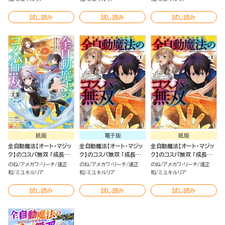
が集まるみたいです コミッ
が集まるみたいです コミッ
が集まるみたいです （2）
ク版 （4）
ク版 （3）
試し読み
試し読み
試し読み
紙版
電子版
紙版
全自動魔法【オート・マジッ
全自動魔法【オート・マジッ
全自動魔法【オート・マジッ
ク】のコスパ無双 「成長ス
ク】のコスパ無双 「成長ス
ク】のコスパ無双 「成長ス
ピードが超遅い」と追放さ
ピードが超遅い」と追放さ
ピードが超遅い」と追放さ
のね
アメカワ・リーチ
逢正
のね
アメカワ・リーチ
逢正
のね
アメカワ・リーチ
逢正
れたが、放置しても経験値
れたが、放置しても経験値
れたが、放置しても経験値
和
ミユキルリア
和
ミユキルリア
和
ミユキルリア
が集まるみたいです （2）
が集まるみたいです（1）
が集まるみたいです（1）
試し読み
試し読み
試し読み