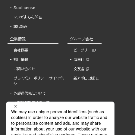
Sublicense
マンガよもんが
試し読み
企業情報
グループ会社
会社概要
ビーグリー
採用情報
海王社
お問い合わせ
文友舎
プライバシーポリシー・サイトポリ
新アポロ出版
シー
外部送信先について
内部通報制度について