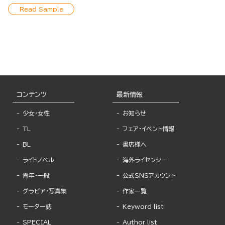
Read Sample
コンテンツ
最新情報
少女・女性
お知らせ
TL
フェア・イベント情報
BL
書店様へ
ライトノベル
海外ライセンシー
青年・一般
公式SNSアカウント
グラビア・写真集
作家一覧
モーター誌
Keyword list
SPECIAL
Author list