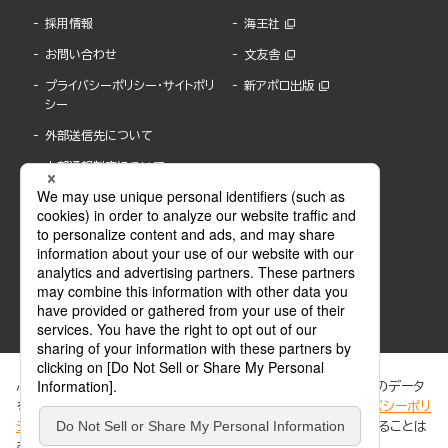
採用情報
海王社
お問い合わせ
文友舎
プライバシーポリシー・サイトポリ
新アポロ出版
シー
外部送信先について
内部通報制度について
ぶんか社が運営するサイトでは、利便性向上のためにCookie等のデータ
を使用しています。 当社のCookieについての詳細は、「
プライバシーポリ
シー
」をご覧ください。当サイトでは、訪問者の個人情報を追跡することは
ABJマークは、この電子書店・電子書籍配信サービスが、著作権者からコンテンツ使用許諾を
ありません。