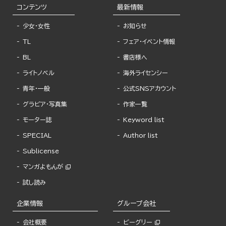
コンテンツ
最新情報
少女・女性
お知らせ
TL
フェア・イベント情報
BL
書店様へ
ライトノベル
海外ライセンシー
青年・一般
公式SNSアカウント
グラビア・写真集
作家一覧
モーター誌
Keyword list
SPECIAL
Author list
Sublicense
マンガよもんが
試し読み
企業情報
グループ会社
会社概要
ビーグリー