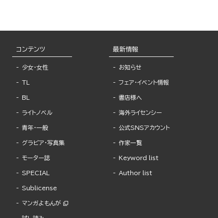
コンテンツ
最新情報
少女・女性
お知らせ
TL
フェア・イベント情報
BL
書店様へ
ライトノベル
海外ライセンシー
青年・一般
公式SNSアカウント
グラビア・写真集
作家一覧
モーター誌
Keyword list
SPECIAL
Author list
Sublicense
マンガよもんが