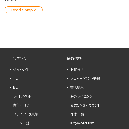
Read Sample
コンテンツ
最新情報
少女・女性
お知らせ
TL
フェア・イベント情報
BL
書店様へ
ライトノベル
海外ライセンシー
青年・一般
公式SNSアカウント
グラビア・写真集
作家一覧
モーター誌
Keyword list