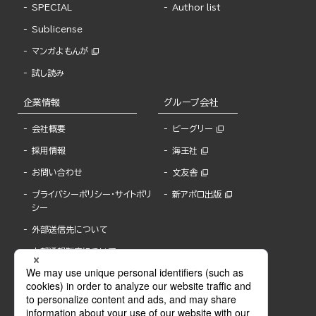
SPECIAL
Author list
Sublicense
マンガよもんが
試し読み
企業情報
グループ会社
会社概要
ビーグリー
採用情報
海王社
お問い合わせ
文友舎
プライバシーポリシー・サイトポリ
新アポロ出版
シー
外部送信先について
内部通報制度について