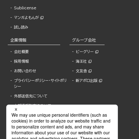
Sublicense
マンガよもんが
試し読み
企業情報
グループ会社
会社概要
ビーグリー
採用情報
海王社
お問い合わせ
文友舎
プライバシーポリシー・サイトポリ
新アポロ出版
シー
外部送信先について
内部通報制度について