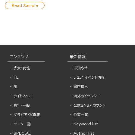
Read Sample
コンテンツ
最新情報
少女・女性
お知らせ
TL
フェア・イベント情報
BL
書店様へ
ライトノベル
海外ライセンシー
青年・一般
公式SNSアカウント
グラビア・写真集
作家一覧
モーター誌
Keyword list
SPECIAL
Author list