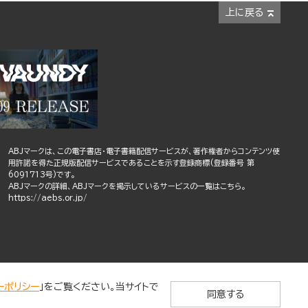
上に戻る
ABJマークは、この電子書店・電子書籍配信サービスが、著作権者からコンテンツ使
用許諾を得た正規版配信サービスであることを示す登録商標(登録番号 第
6091713号)です。
ABJマークの詳細、ABJマークを掲示しているサービスの一覧はこちら。
https://aebs.or.jp/
ーポリシー
」をご覧ください。当サイトで
同意する