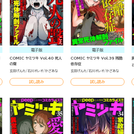
電子版
電子版
問
COMIC ヤミツキ Vol.40 死人
COMIC ヤミツキ Vol.39 残酷
の聲
依存症
玄田げんた
石川オレオ
かざあな
玄田げんた
石川オレオ
かざあな
試し読み
試し読み