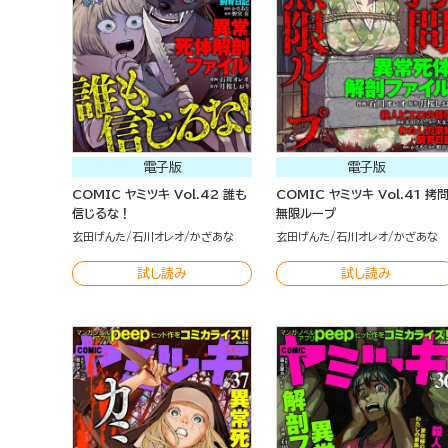
電子版
電子版
COMIC ヤミツキ Vol.42 誰も
COMIC ヤミツキ Vol.41 拷
信じるな！
無限ループ
玄田げんた
石川オレオ
かざあな
玄田げんた
石川オレオ
かざあな
試し読み
試し読み