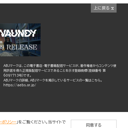
上に戻る
ABJマークは、この電子書店・電子書籍配信サービスが、著作権者からコンテンツ使
用許諾を得た正規版配信サービスであることを示す登録商標(登録番号 第
6091713号)です。
ABJマークの詳細、ABJマークを掲示しているサービスの一覧はこちら。
https://aebs.or.jp/
ーポリシー
」をご覧ください。当サイトで
同意する