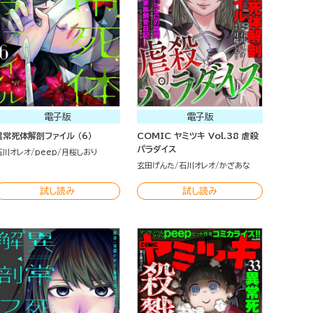
電子版
電子版
異常死体解剖ファイル （6）
COMIC ヤミツキ Vol.38 虐殺
パラダイス
石川オレオ
peep
月桜しおり
玄田げんた
石川オレオ
かざあな
試し読み
試し読み