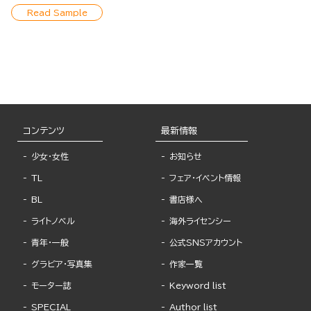
Read Sample
コンテンツ
最新情報
少女・女性
お知らせ
TL
フェア・イベント情報
BL
書店様へ
ライトノベル
海外ライセンシー
青年・一般
公式SNSアカウント
グラビア・写真集
作家一覧
モーター誌
Keyword list
SPECIAL
Author list