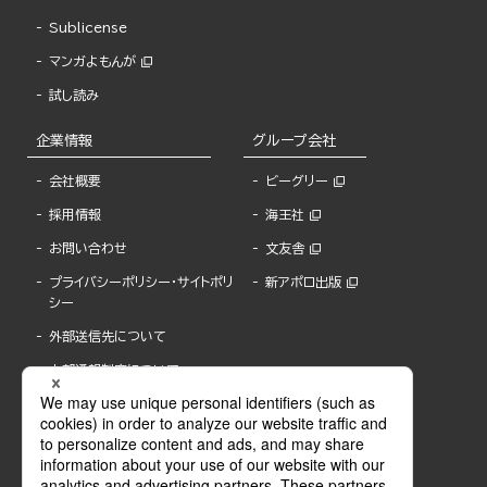
Sublicense
マンガよもんが
試し読み
企業情報
グループ会社
会社概要
ビーグリー
採用情報
海王社
お問い合わせ
文友舎
プライバシーポリシー・サイトポリ
新アポロ出版
シー
外部送信先について
内部通報制度について