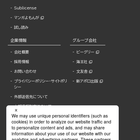
Sublicense
マンガよもんが
試し読み
企業情報
グループ会社
会社概要
ビーグリー
採用情報
海王社
お問い合わせ
文友舎
プライバシーポリシー・サイトポリ
新アポロ出版
シー
外部送信先について
内部通報制度について