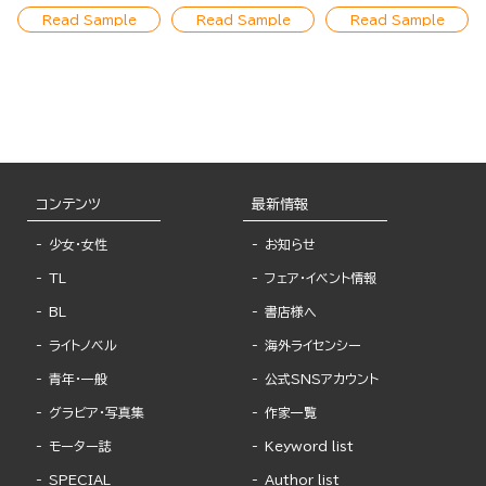
Others About ~
Read Sample
Read Sample
Read Sample
コンテンツ
最新情報
少女・女性
お知らせ
TL
フェア・イベント情報
BL
書店様へ
ライトノベル
海外ライセンシー
青年・一般
公式SNSアカウント
グラビア・写真集
作家一覧
モーター誌
Keyword list
SPECIAL
Author list