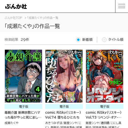
ぶんか社TOP
「成瀬たくや」の作品一覧
「成瀬たくや」の作品一覧
検索結果
29件
新着順
タイトル順
電子版
電子版
電子版
毒親介護 新興宗教にハマ
comic RiSky(リスキー)
comic RiSky(リスキー)
った母がやっと死にました
Vol.74 堕ちるひとたち
Vol.73 リベンジ・オア・ダ
＼(^o^)／ （4）
イ
成瀬たくや
あきつみずほ
飯星シンヤ
こ
飯星シンヤ
遷田膿
こにし真
にし真樹子
可惜夜季央
成瀬
樹子
可惜夜季央
成瀬たく