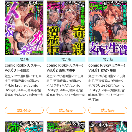
電子版
電子版
電子版
comic RiSky(リスキー)
comic RiSky(リスキー)
comic RiSky(リスキー)
Vol.63 トぶ快楽
Vol.62 毒親増殖中
Vol.61 支配×生贄
飯星シンヤ
遷田膿
こにし真
飯星シンヤ
遷田膿
こにし真
飯星シンヤ
遷田膿
こにし真
樹子
可惜夜季央
成瀬たく
樹子
可惜夜季央
成瀬たく
樹子
可惜夜季央
成瀬たく
や
big brother
comic
や
カワディMAX
comic
や
マツリセイシロウ
comic
RiSky（リスキー）編集部
宮
RiSky（リスキー）編集部
宮
RiSky（リスキー）編集部
宮
崎摩耶
鈴木おさむ
小野一光
崎摩耶
鈴木おさむ
小野一光
崎摩耶
鈴木おさむ
小野一
光
泡光
試し読み
試し読み
試し読み