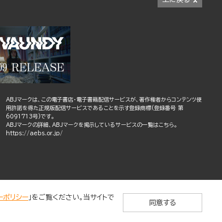
ABJマークは、この電子書店・電子書籍配信サービスが、著作権者からコンテンツ使
用許諾を得た正規版配信サービスであることを示す登録商標(登録番号 第
6091713号)です。
ABJマークの詳細、ABJマークを掲示しているサービスの一覧はこちら。
https://aebs.or.jp/
ーポリシー
」をご覧ください。当サイトで
同意する