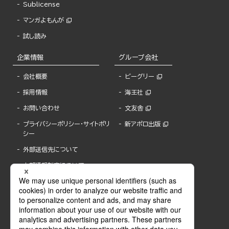
Sublicense
マンガよもんが
試し読み
企業情報
グループ会社
会社概要
ビーグリー
採用情報
海王社
お問い合わせ
文友舎
プライバシーポリシー・サイトポリ
新アポロ出版
シー
外部送信先について
内部通報制度について