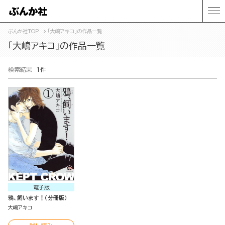
ぶんか社TOP
「大嶋アキコ」の作品一覧
「大嶋アキコ」の作品一覧
検索結果
1件
電子版
鴉、飼います！（分冊版）
大嶋アキコ