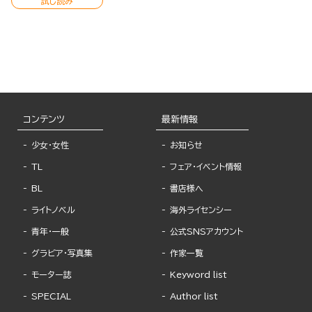
試し読み
コンテンツ
最新情報
少女・女性
お知らせ
TL
フェア・イベント情報
BL
書店様へ
ライトノベル
海外ライセンシー
青年・一般
公式SNSアカウント
グラビア・写真集
作家一覧
モーター誌
Keyword list
SPECIAL
Author list