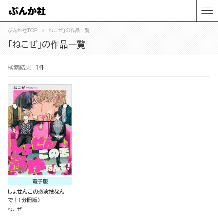
ぶんか社TOP
「ねこぜ」の作品一覧
「ねこぜ」の作品一覧
検索結果
1件
電子版
しょせんこの恋演技なん
で！（分冊版）
ねこぜ