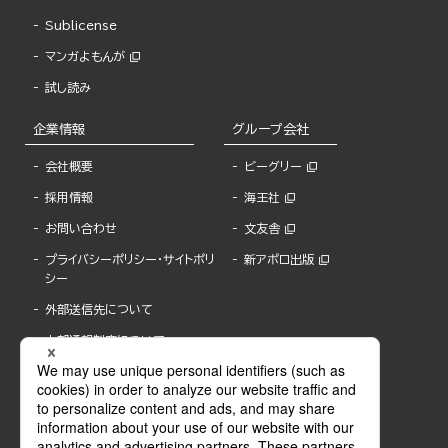
Sublicense
マンガよもんが
試し読み
企業情報
グループ会社
会社概要
ビーグリー
採用情報
海王社
お問い合わせ
文友舎
プライバシーポリシー・サイトポリ
新アポロ出版
シー
外部送信先について
内部通報制度について