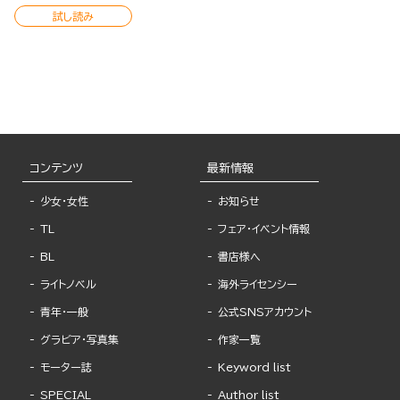
試し読み
コンテンツ
最新情報
少女・女性
お知らせ
TL
フェア・イベント情報
BL
書店様へ
ライトノベル
海外ライセンシー
青年・一般
公式SNSアカウント
グラビア・写真集
作家一覧
モーター誌
Keyword list
SPECIAL
Author list