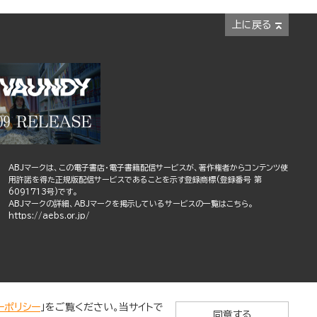
上に戻る
ABJマークは、この電子書店・電子書籍配信サービスが、著作権者からコンテンツ使
用許諾を得た正規版配信サービスであることを示す登録商標(登録番号 第
6091713号)です。
ABJマークの詳細、ABJマークを掲示しているサービスの一覧はこちら。
https://aebs.or.jp/
ーポリシー
」をご覧ください。当サイトで
同意する