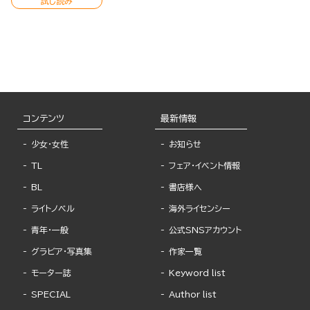
試し読み
コンテンツ
最新情報
少女・女性
お知らせ
TL
フェア・イベント情報
BL
書店様へ
ライトノベル
海外ライセンシー
青年・一般
公式SNSアカウント
グラビア・写真集
作家一覧
モーター誌
Keyword list
SPECIAL
Author list