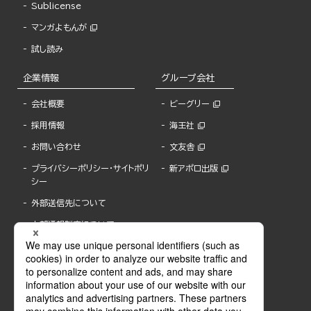
Sublicense
マンガよもんが
試し読み
企業情報
グループ会社
会社概要
ビーグリー
採用情報
海王社
お問い合わせ
文友舎
プライバシーポリシー・サイトポリ
新アポロ出版
シー
外部送信先について
内部通報制度について