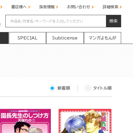
書店様へ
採用情報
お問い合わせ
詳細検索
検索
の
SPECIAL
Sublicense
マンガよもんが
新着順
タイトル順