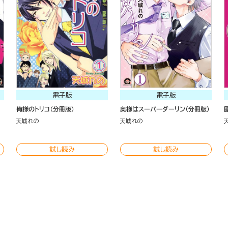
電子版
電子版
俺様のトリコ（分冊版）
奥様はスーパーダーリン（分冊版）
天城れの
天城れの
試し読み
試し読み