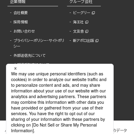
企業情報
グループ会社
会社概要
ビーグリー
採用情報
海王社
お問い合わせ
文友舎
プライバシーポリシー・サイトポリ
新アポロ出版
シー
外部送信先について
内部通報制度について
ぶんか社が運営するサイトでは、利便性向上のためにCookie等のデータ