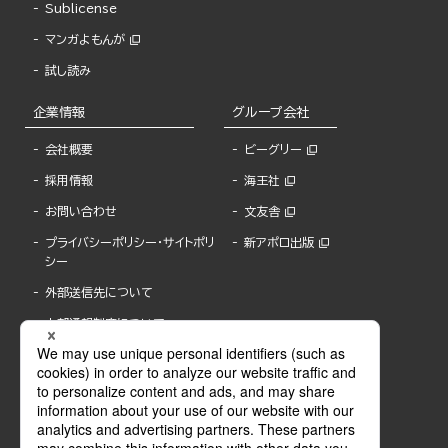
Sublicense
マンガよもんが
試し読み
企業情報
グループ会社
会社概要
ビーグリー
採用情報
海王社
お問い合わせ
文友舎
プライバシーポリシー・サイトポリ
新アポロ出版
シー
外部送信先について
内部通報制度について