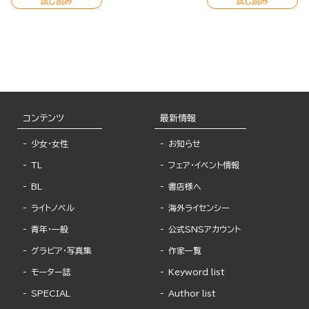
試し読み
試し読み
コンテンツ
最新情報
少女・女性
お知らせ
TL
フェア・イベント情報
BL
書店様へ
ライトノベル
海外ライセンシー
青年・一般
公式SNSアカウント
グラビア・写真集
作家一覧
モーター誌
Keyword list
SPECIAL
Author list