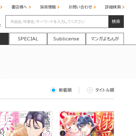
書店様へ
採用情報
お問い合わせ
詳細検索
検索
の
SPECIAL
Sublicense
マンガよもんが
新着順
タイトル順