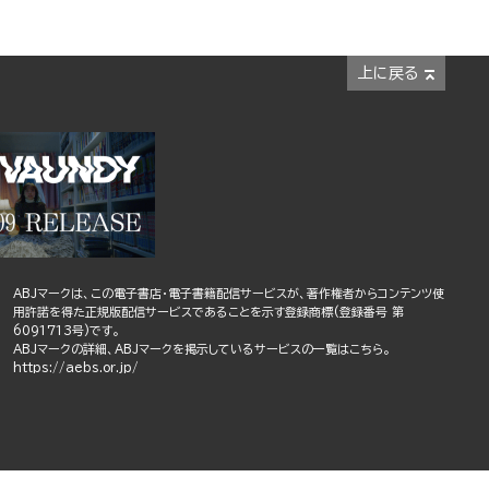
上に戻る
ABJマークは、この電子書店・電子書籍配信サービスが、著作権者からコンテンツ使
用許諾を得た正規版配信サービスであることを示す登録商標(登録番号 第
6091713号)です。
ABJマークの詳細、ABJマークを掲示しているサービスの一覧はこちら。
https://aebs.or.jp/