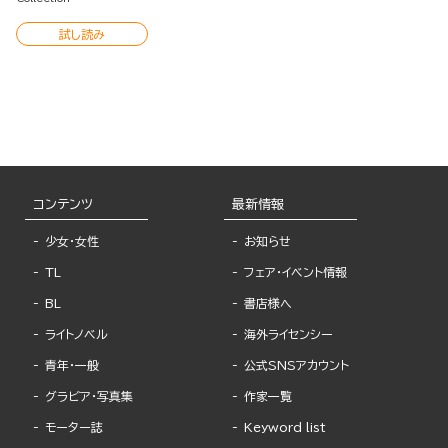
試し読み
コンテンツ
最新情報
少女・女性
お知らせ
TL
フェア・イベント情報
BL
書店様へ
ライトノベル
海外ライセンシー
青年・一般
公式SNSアカウント
グラビア・写真集
作家一覧
モーター誌
Keyword list