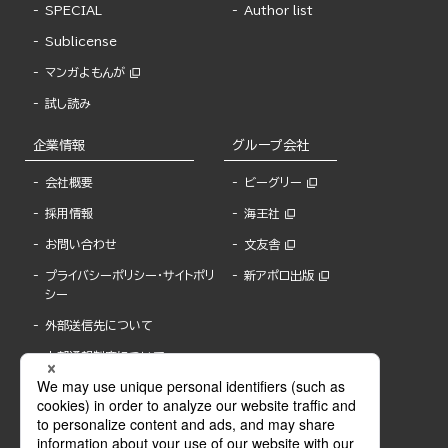
SPECIAL
Author list
Sublicense
マンガよもんが
試し読み
企業情報
グループ会社
会社概要
ビーグリー
採用情報
海王社
お問い合わせ
文友舎
プライバシーポリシー・サイトポリ
新アポロ出版
シー
外部送信先について
内部通報制度について