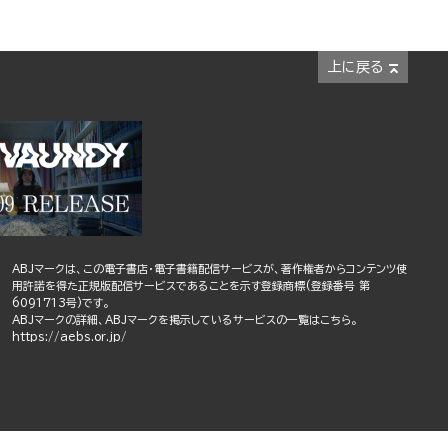
上に戻る
ABJマークは、この電子書店・電子書籍配信サービスが、著作権者からコンテンツ使
用許諾を得た正規版配信サービスであることを示す登録商標(登録番号 第
6091713号)です。
ABJマークの詳細、ABJマークを掲示しているサービスの一覧はこちら。
https://aebs.or.jp/