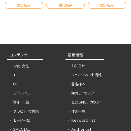
試し読み
試し読み
試し読み
コンテンツ
最新情報
少女・女性
お知らせ
TL
フェア・イベント情報
BL
書店様へ
ライトノベル
海外ライセンシー
青年・一般
公式SNSアカウント
グラビア・写真集
作家一覧
モーター誌
Keyword list
SPECIAL
Author list