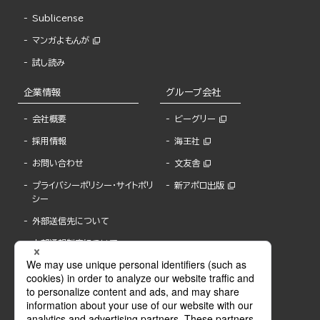
Sublicense
マンガよもんが
試し読み
企業情報
グループ会社
会社概要
ビーグリー
採用情報
海王社
お問い合わせ
文友舎
プライバシーポリシー・サイトポリ
新アポロ出版
シー
外部送信先について
内部通報制度について