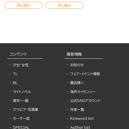
試し読み
試し読み
コンテンツ
最新情報
少女・女性
お知らせ
TL
フェア・イベント情報
BL
書店様へ
ライトノベル
海外ライセンシー
青年・一般
公式SNSアカウント
グラビア・写真集
作家一覧
モーター誌
Keyword list
SPECIAL
Author list