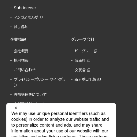
Sublicense
マンガよもんが
試し読み
企業情報
グループ会社
会社概要
ビーグリー
採用情報
海王社
お問い合わせ
文友舎
プライバシーポリシー・サイトポリ
新アポロ出版
シー
外部送信先について
内部通報制度について