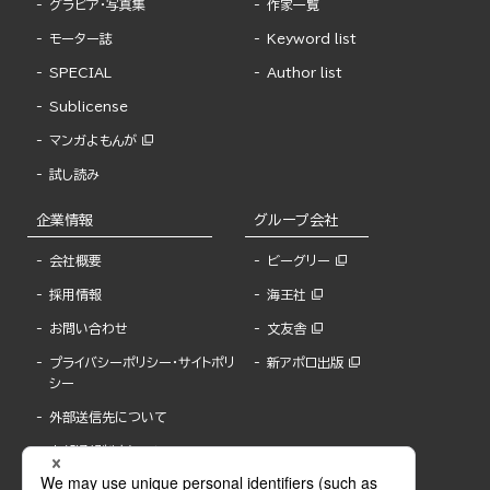
グラビア・写真集
作家一覧
モーター誌
Keyword list
SPECIAL
Author list
Sublicense
マンガよもんが
試し読み
企業情報
グループ会社
会社概要
ビーグリー
採用情報
海王社
お問い合わせ
文友舎
プライバシーポリシー・サイトポリ
新アポロ出版
シー
外部送信先について
内部通報制度について